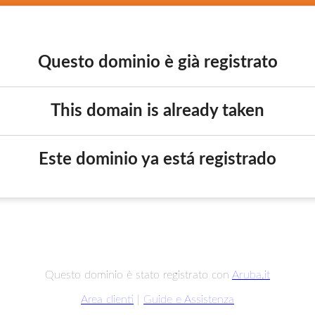
Questo dominio è già registrato
This domain is already taken
Este dominio ya está registrado
Questo dominio è stato registrato con
Aruba.it
Area clienti
|
Guide e Assistenza